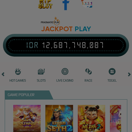
JACKPOT
PLAY
IDR
12,687,748,087
HOT GAMES
SLOTS
LIVE CASINO
RACE
TOGEL
OL
GAME POPULER