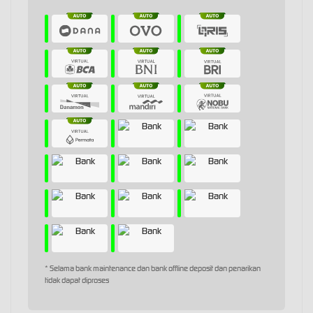
* Selama bank maintenance dan bank offline deposit dan penarikan
tidak dapat diproses