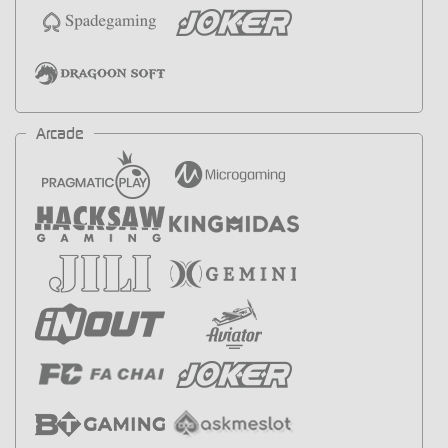
Arcade