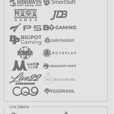
Live Casino