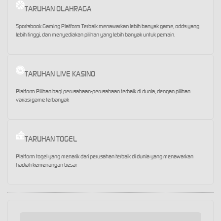
TARUHAN OLAHRAGA
Sportsbook Gaming Platform Terbaik menawarkan lebih banyak game, odds yang
lebih tinggi, dan menyediakan pilihan yang lebih banyak untuk pemain.
TARUHAN LIVE KASINO
Platform Pilihan bagi perusahaan-perusahaan terbaik di dunia, dengan pilihan
variasi game terbanyak
TARUHAN TOGEL
Platform togel yang menarik dari perusahan terbaik di dunia yang menawarkan
hadiah kemenangan besar