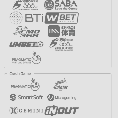
Crash Game