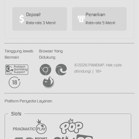
Deposit
Penarikan
Rata-rata 3 Menit
Rata-rata 5 Menit
Tanggung Jawab
Browser Yang
Bermain
Didukung
©2026 PANENJP. Hak cipta
dilindungi | 18+
Platform Penyedia Layanan
Slots