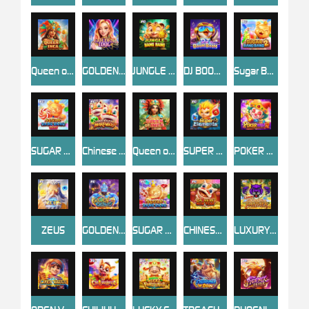
Queen of Inca 2
GOLDEN IDOL
JUNGLE BANG BANG
DJ BOOM BOOM
Sugar Bang Bang 2
SUGAR BANG BANG PLUS
Chinese New Year Moreways
Queen of Inca
SUPER ELEMENTS
POKER WIN 2
ZEUS
GOLDEN GENIE
SUGAR BANG BANG
CHINESE NEW YEAR
LUXURY GOLDEN PANTHER