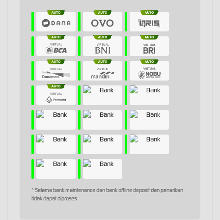
* Selama bank maintenance dan bank offline deposit dan penarikan
tidak dapat diproses