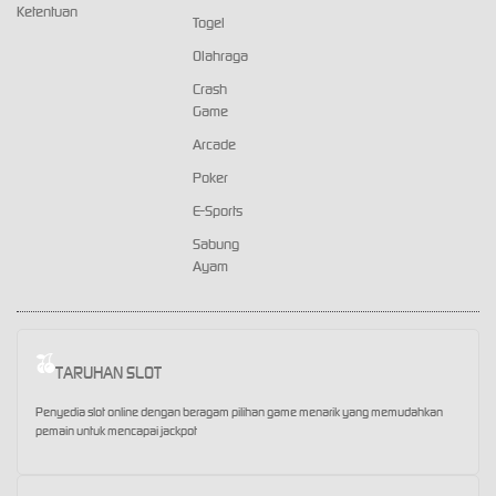
Ketentuan
Togel
Olahraga
Crash
Game
Arcade
Poker
E-Sports
Sabung
Ayam
TARUHAN SLOT
Penyedia slot online dengan beragam pilihan game menarik yang memudahkan
pemain untuk mencapai jackpot