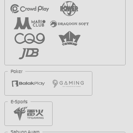
Poker
E-Sports
Sabung Ayam