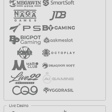
Live Casino