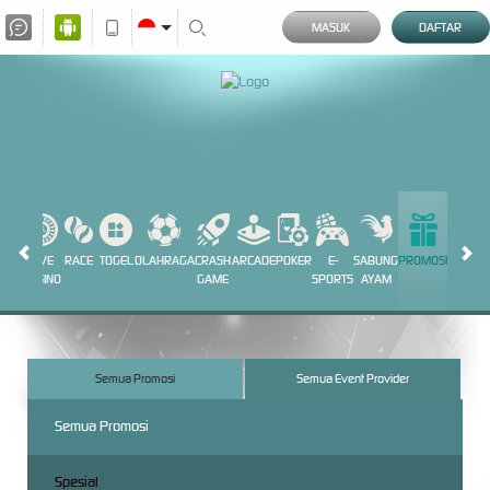
MASUK
DAFTAR
LOTS
LIVE
RACE
TOGEL
OLAHRAGA
CRASH
ARCADE
POKER
E-
SABUNG
PROMOSI
CASINO
GAME
SPORTS
AYAM
Semua Promosi
Semua Event Provider
Semua Promosi
Spesial