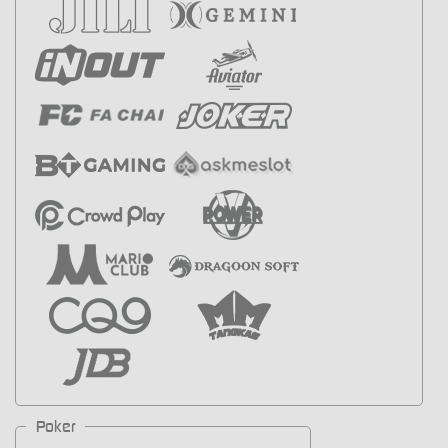
Poker