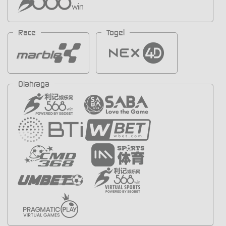
Race
Togel
Olahraga