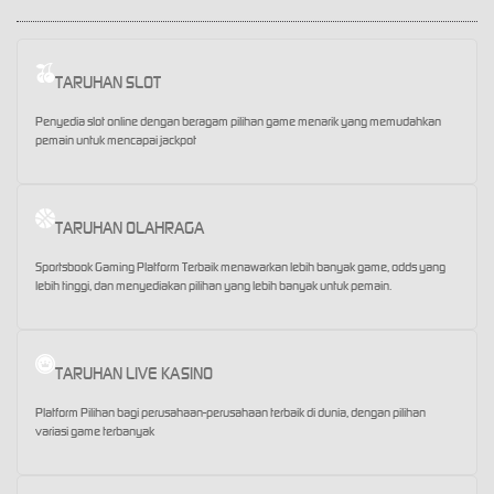
TARUHAN SLOT
Penyedia slot online dengan beragam pilihan game menarik yang memudahkan
pemain untuk mencapai jackpot
TARUHAN OLAHRAGA
Sportsbook Gaming Platform Terbaik menawarkan lebih banyak game, odds yang
lebih tinggi, dan menyediakan pilihan yang lebih banyak untuk pemain.
TARUHAN LIVE KASINO
Platform Pilihan bagi perusahaan-perusahaan terbaik di dunia, dengan pilihan
variasi game terbanyak