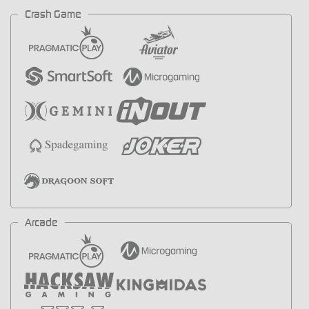
Crash Game
Arcade