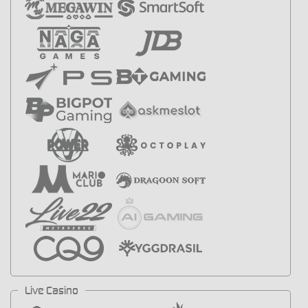
Live Casino