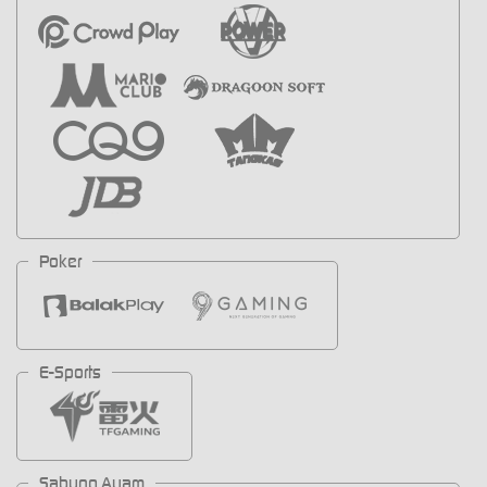
Poker
E-Sports
Sabung Ayam