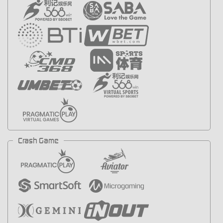
Crash Game