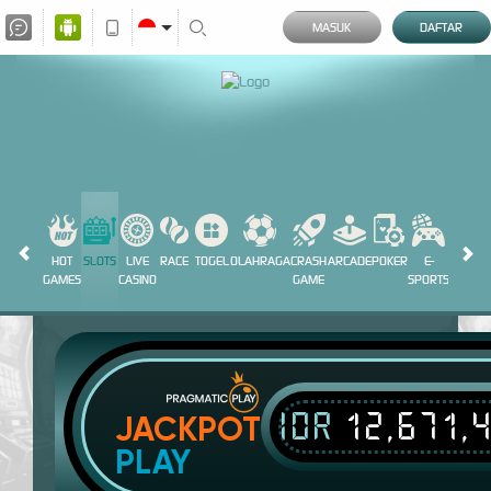
MASUK
DAFTAR
HOT
SLOTS
LIVE
RACE
TOGEL
OLAHRAGA
CRASH
ARCADE
POKER
E-
SABUN
GAMES
CASINO
GAME
SPORTS
AYAM
IDR
12,671,
JACKPOT
PLAY