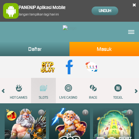
×
PANENJP Aplikasi Mobile
UNDUH
Jangan tampilkan lagi hari ini
Daftar
Masuk
HOT GAMES
SLOTS
LIVE CASINO
RACE
TOGEL
OL
i
i
i