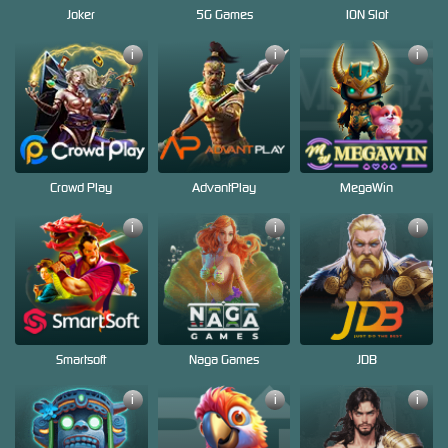
Joker
5G Games
ION Slot
i
i
i
Crowd Play
AdvantPlay
MegaWin
i
i
i
Smartsoft
Naga Games
JDB
i
i
i