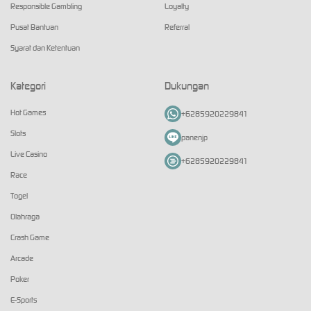
Responsible Gambling
Loyalty
Pusat Bantuan
Referral
Syarat dan Ketentuan
Kategori
Dukungan
Hot Games
+6285920229841
Slots
panenjp
Live Casino
+6285920229841
Race
Togel
Olahraga
Crash Game
Arcade
Poker
E-Sports