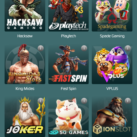
Hacksaw
Playtech
Spade Gaming
i
i
i
King Midas
Fast Spin
VPLUS
i
i
i