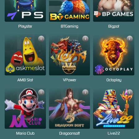
Playstar
BTGaming
Bigpot
i
i
i
AMB Slot
VPower
Octoplay
i
i
i
Mario Club
Dragoonsoft
Live22