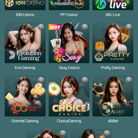
ION Casino
PP Casino
MG Live
i
i
i
Evo Gaming
Sexy Casino
Pretty Gaming
i
i
i
Oriental Gaming
ChoiceGaming
AllBet
i
i