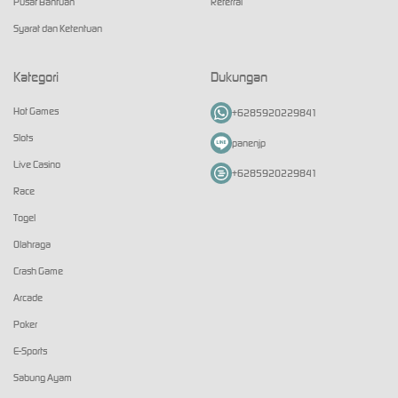
Pusat Bantuan
Referral
Syarat dan Ketentuan
Kategori
Dukungan
Hot Games
+6285920229841
Slots
panenjp
Live Casino
+6285920229841
Race
Togel
Olahraga
Crash Game
Arcade
Poker
E-Sports
Sabung Ayam