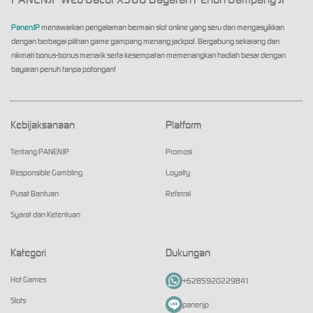
PanenJP
menawarkan pengalaman bermain slot online yang seru dan mengasyikkan
dengan berbagai pilihan game gampang menang jackpot. Bergabung sekarang dan
nikmati bonus-bonus menarik serta kesempatan memenangkan hadiah besar dengan
bayaran penuh tanpa potongan!
Kebijaksanaan
Platform
Tentang PANENJP
Promosi
Responsible Gambling
Loyalty
Pusat Bantuan
Referral
Syarat dan Ketentuan
Kategori
Dukungan
Hot Games
+6285920229841
Slots
panenjp